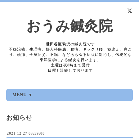
おうみ鍼灸院
世田谷区駒沢の鍼灸院です
不妊治療、生理痛、婦人科疾患、腰痛、ギックリ腰、寝違え、肩こ
り、頭痛、全身疲労、不眠、などあらゆる症状に対応し、伝統的な
東洋医学による鍼灸を行います。
土曜は夜8時まで受付
日曜も診療しております
MENU ▼
お知らせ
2021-12-27 03:59:00