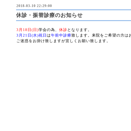
2018-03-10 22:29:00
休診・振替診療のお知らせ
3月18日(日)
学会の為、
休診
となります。
3月21日(水)祝日
は
午前中診療
致します。来院をご希望の方は
ご迷惑をお掛け致しますが宜しくお願い致します。