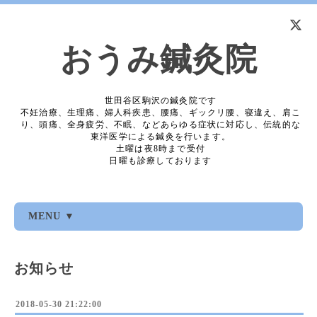
おうみ鍼灸院
世田谷区駒沢の鍼灸院です
不妊治療、生理痛、婦人科疾患、腰痛、ギックリ腰、寝違え、肩こ
り、頭痛、全身疲労、不眠、などあらゆる症状に対応し、伝統的な
東洋医学による鍼灸を行います。
土曜は夜8時まで受付
日曜も診療しております
MENU ▼
お知らせ
2018-05-30 21:22:00