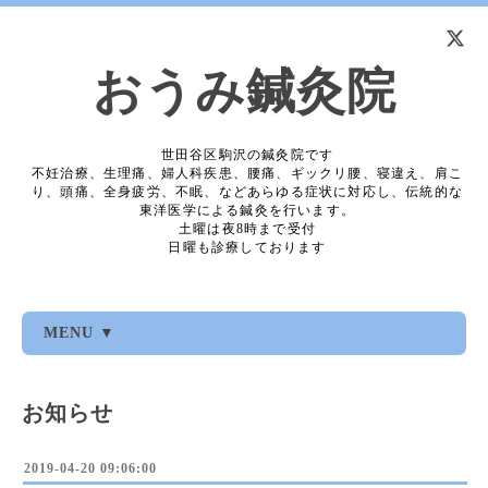
おうみ鍼灸院
世田谷区駒沢の鍼灸院です
不妊治療、生理痛、婦人科疾患、腰痛、ギックリ腰、寝違え、肩こ
り、頭痛、全身疲労、不眠、などあらゆる症状に対応し、伝統的な
東洋医学による鍼灸を行います。
土曜は夜8時まで受付
日曜も診療しております
MENU ▼
お知らせ
2019-04-20 09:06:00