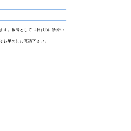
きます。振替として14日(月)に診療い
方はお早めにお電話下さい。