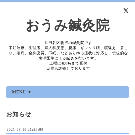
おうみ鍼灸院
世田谷区駒沢の鍼灸院です
不妊治療、生理痛、婦人科疾患、腰痛、ギックリ腰、寝違え、肩こ
り、頭痛、全身疲労、不眠、などあらゆる症状に対応し、伝統的な
東洋医学による鍼灸を行います。
土曜は夜8時まで受付
日曜も診療しております
MENU ▼
お知らせ
2021-08-10 21:29:00